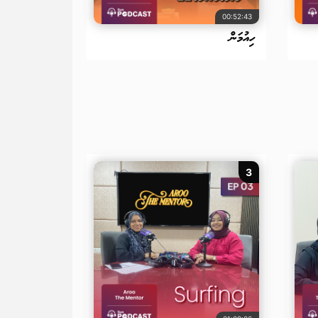
00:52:43
ހިއުމަން
3