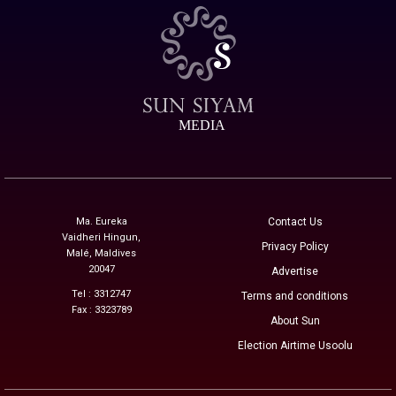
MEDIA
Ma. Eureka
Contact Us
Vaidheri Hingun,
Privacy Policy
Malé, Maldives
20047
Advertise
Tel : 3312747
Terms and conditions
Fax : 3323789
About Sun
Election Airtime Usoolu