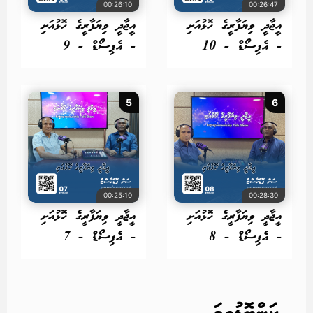
00:26:10
00:26:47
އީޖާދީ ވިޔަފާރީގެ ހޮޅުއަށި
އީޖާދީ ވިޔަފާރީގެ ހޮޅުއަށި
- އެޕިސޯޑް - 10
- އެޕިސޯޑް - 9
5
6
00:25:10
00:28:30
އީޖާދީ ވިޔަފާރީގެ ހޮޅުއަށި
އީޖާދީ ވިޔަފާރީގެ ހޮޅުއަށި
- އެޕިސޯޑް - 8
- އެޕިސޯޑް - 7