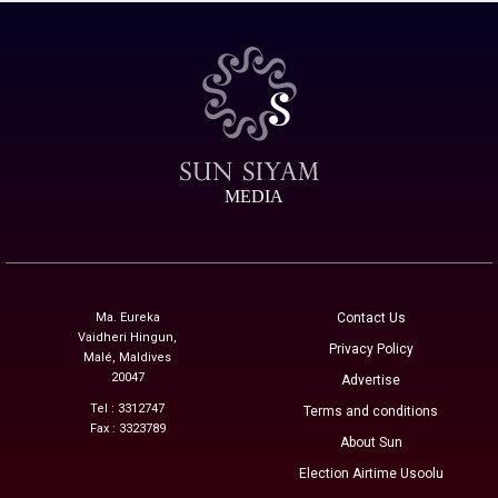
MEDIA
Ma. Eureka
Contact Us
Vaidheri Hingun,
Privacy Policy
Malé, Maldives
20047
Advertise
Tel : 3312747
Terms and conditions
Fax : 3323789
About Sun
Election Airtime Usoolu