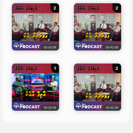
2
2
00:42:08
00:42:08
1
2
00:25:59
00:42:08