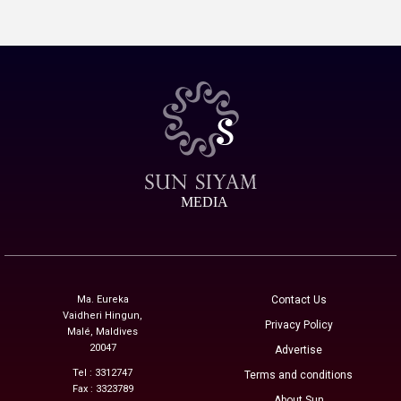
MEDIA
Ma. Eureka
Contact Us
Vaidheri Hingun,
Privacy Policy
Malé, Maldives
20047
Advertise
Tel : 3312747
Terms and conditions
Fax : 3323789
About Sun