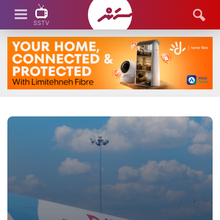
SSTV
SSTV LIVE