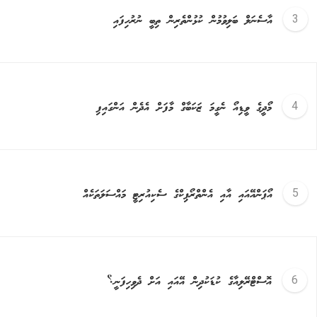
އާސެނަލް ބަލިވުމުން ކުޅުންތެރިން ތިބީ ނުރުހިފައި
މޯދީގެ ވީޑިއޯ ނެގީމަ ޒަކަބާގް މާފަށް އެދެން އަންގައިފި
އޯޕަންއޭއައި އާއި އެންތްރޯޕިކްގެ ސެކިއުރިޓީ މައްސަލަތަކެއް
އޮސްޓްރޭލިއާގެ ކުޑަކުދިން އޭއައި އަށް ދެވިހިފަނީ؟