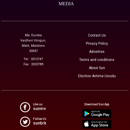
MEDIA
Ma. Eureka
Contact Us
Vaidheri Hingun,
Privacy Policy
Malé, Maldives
20047
Advertise
Tel : 3312747
Terms and conditions
Fax : 3323789
About Sun
Election Airtime Usoolu
Like us
Download Sun App
sunmv
Follow Us
sunbrk