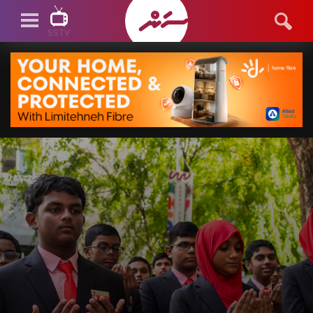
SSTV
SSTV LIVE