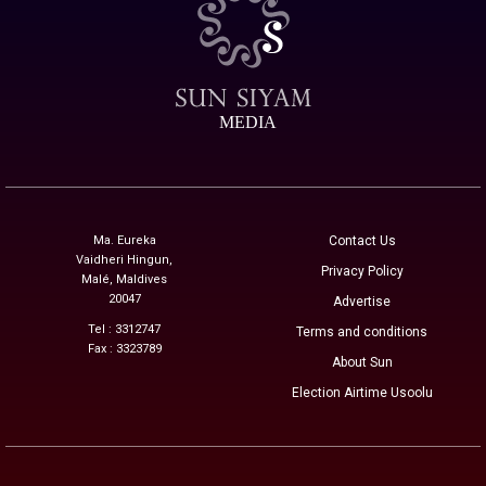
MEDIA
Ma. Eureka
Contact Us
Vaidheri Hingun,
Privacy Policy
Malé, Maldives
20047
Advertise
Tel : 3312747
Terms and conditions
Fax : 3323789
About Sun
Election Airtime Usoolu