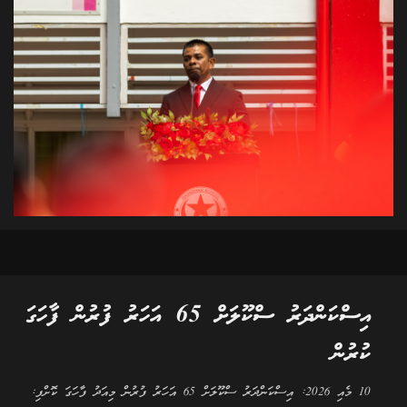
އިސްކަންދަރު ސްކޫލަށް 65 އަހަރު ފުރުން ފާހަގަ
ކުރުން
10 މެއި 2026: އިސްކަންދަރު ސްކޫލަށް 65 އަހަރު ފުރުން މިއަދު ފާހަގަ ކޮށްފި: