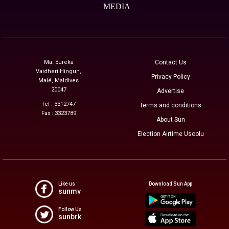
MEDIA
Ma. Eureka
Contact Us
Vaidheri Hingun,
Privacy Policy
Malé, Maldives
20047
Advertise
Tel : 3312747
Terms and conditions
Fax : 3323789
About Sun
Election Airtime Usoolu
Like us
Download Sun App
sunmv
Follow Us
sunbrk