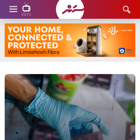
SSTV
SSTV LIVE