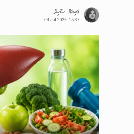
މަރިޔަމް ޝާހިދާ
04 Jul 2026, 15:37