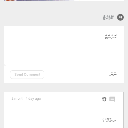
comment
ކޮމެންޓް
Send Comment
comment
ޥާޑޫ
2 month 4 day ago
ޜ.ވާދޫ؟؟