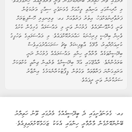
މެދުގައި ތޫނު ހަތިޔާރު ބޭނުންކޮށްގެން ވަނީ މާރާމާރީއެއް ހިންގާފައެވެ.
މި ހާދިސާގައި އަނިޔާވި މީހާއަށް ގެމަނަފުށީ ސިއްހީ މަރުކަޒުން
ފަރުވާދިނުމަށްފަހު، އިތުރު ފަރުވާއަށް ގއ. ވިލިނގިލި ހޮސްޕިޓަލަށް
ވަނީ ގެންގޮސްފައެވެ. ފުލުހުން ވަނީ މި މައްސަލައާ ގުޅިގެން ކުށުގެ
ވެށިން ބިދޭސީ ފިރިހެނަކު ހައްޔަރުކޮށްފައެވެ. މި މައްސަލައިގެ ތަހުގީގު
ކުރިއަށްދާއިރު، މާލޭގެ އާޓިފިޝަލް ބީޗު ސަރަހައްދުގައިވެސް
ބިދޭސީންތަކެއް މާރާމާރީ ހިންގި މައްސަލައެއް ފުލުހުން ދަނީ
ބަލަމުންނެވެ. ރާއްޖޭގައި އުޅޭ ބިދޭސީންގެ ތެރެއިން ޖިނާއީ ކުށްތަކަށް
އަރައިގަންނަ ފަރާތްތައް ވަގުތުން ޑީޕޯޓުކުރާނެކަމުގެ އިންޒާރު
ސަރުކާރުން ވަނީ ދީފައެވެ.
ގއ. ގެމަނަފުށީގައި ދެ ބީދޭސީއެއްގެ މެދުގައި ތޫނު ހަތިޔާރު
ބޭނުންކޮށްގެން މާރާމާރީ ހިންގައި އެކަކު ޒަޚަމްކޮށްލައިފިއެވެ.