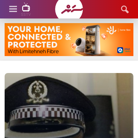
SSTV
SSTV LIVE