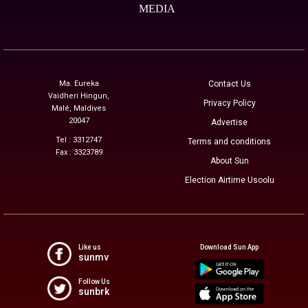
MEDIA
Ma. Eureka
Contact Us
Vaidheri Hingun,
Privacy Policy
Malé, Maldives
20047
Advertise
Tel : 3312747
Terms and conditions
Fax : 3323789
About Sun
Election Airtime Usoolu
Like us
Download Sun App
sunmv
Follow Us
sunbrk