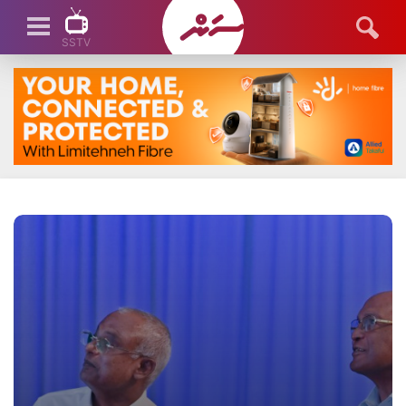
SSTV
SSTV LIVE