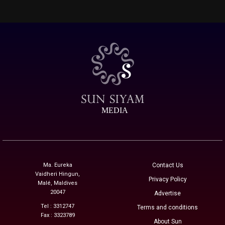
MEDIA
Ma. Eureka
Contact Us
Vaidheri Hingun,
Privacy Policy
Malé, Maldives
20047
Advertise
Tel : 3312747
Terms and conditions
Fax : 3323789
About Sun