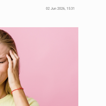
02 Jun 2026, 15:31