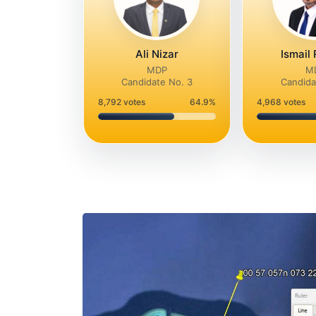
Ali Nizar
Ismail
MDP
M
Candidate No. 3
Candida
8,792
votes
64.9%
4,968
votes